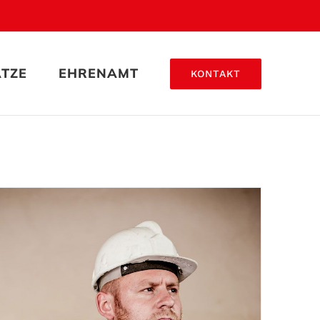
ÄTZE
EHRENAMT
KONTAKT