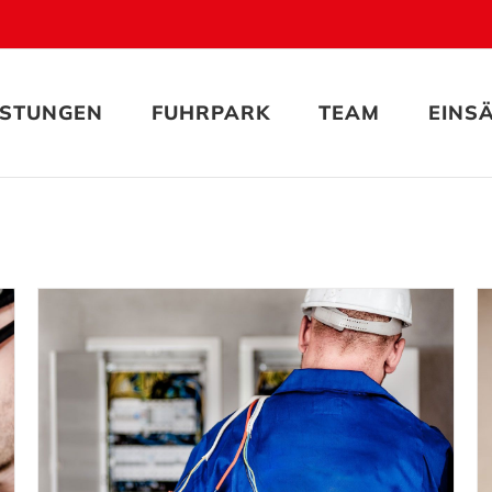
ISTUNGEN
FUHRPARK
TEAM
EINS
Electrical Security