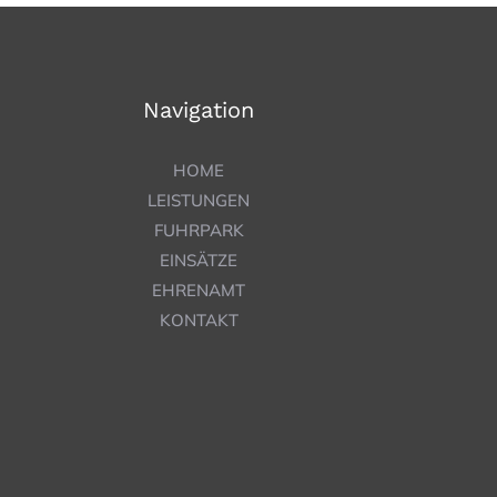
Navigation
HOME
LEISTUNGEN
FUHRPARK
EINSÄTZE
EHRENAMT
KONTAKT