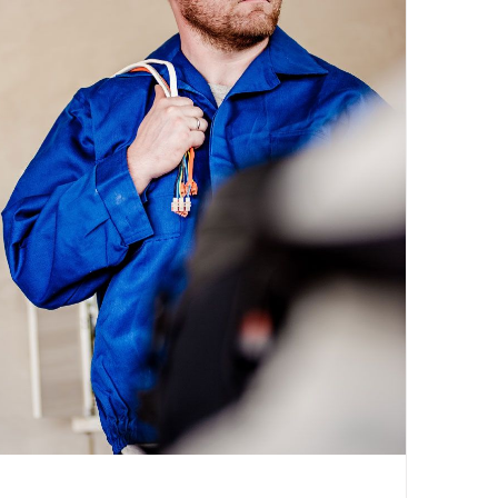
Electrical Install Jobs